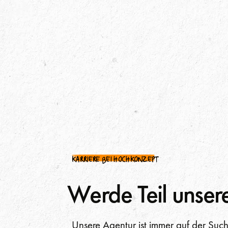
KARRIERE BEI HOCHKONZEPT
Werde Teil unser
Unsere Agentur ist immer auf der Suc