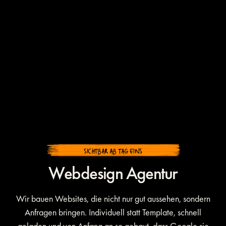
SICHTBAR AB TAG EINS
Webdesign Agentur
Wir bauen Websites, die nicht nur gut aussehen, sondern
Anfragen bringen. Individuell statt Template, schnell
geladen und von Anfang an so gebaut, dass Google sie